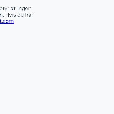
tyr at ingen
n. Hvis du har
t.com