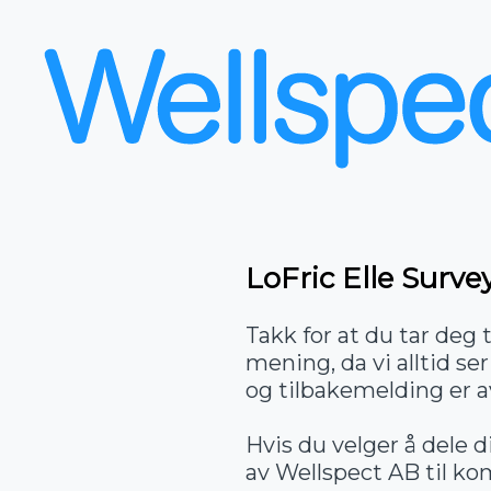
LoFric Elle Surve
Takk for at du tar deg t
mening, da vi alltid se
og tilbakemelding er av
Hvis du velger å dele d
av Wellspect AB til ko