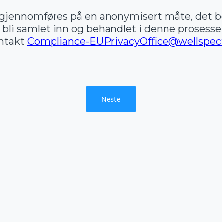
jennomføres på en anonymisert måte, det be
 bli samlet inn og behandlet i denne prosesse
ontakt
Compliance-EUPrivacyOffice@wellspec
Neste