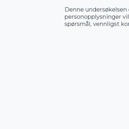
Denne undersøkelsen g
personopplysninger vil
spørsmål, vennligst k