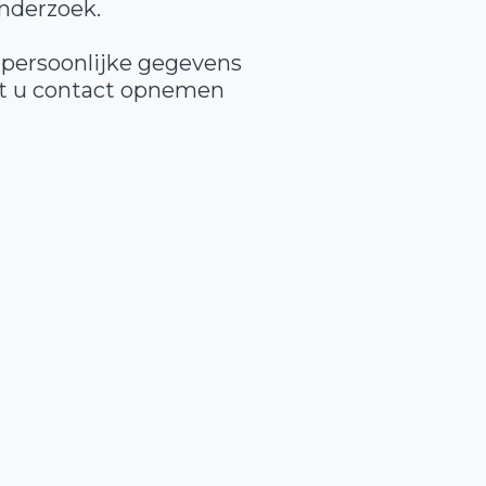
nderzoek.
 persoonlijke gegevens
unt u contact opnemen