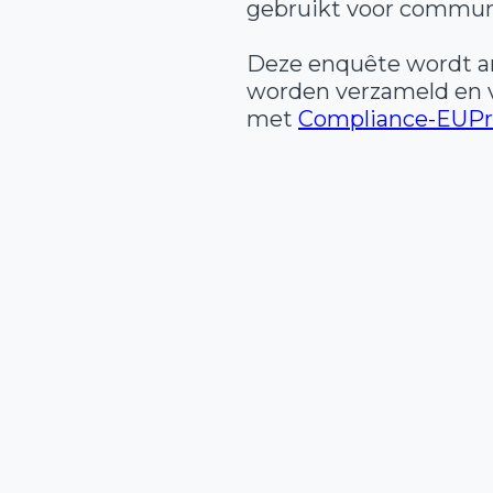
gebruikt voor communi
Deze enquête wordt an
worden verzameld en v
met
Compliance-EUPr