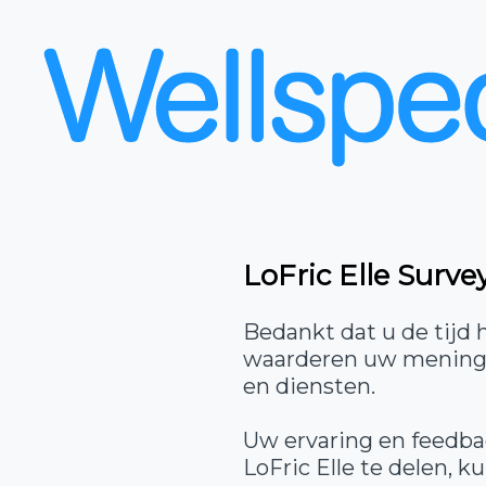
LoFric Elle Surve
Bedankt dat u de tijd
waarderen uw mening, 
en diensten.
Uw ervaring en feedbac
LoFric Elle te delen,