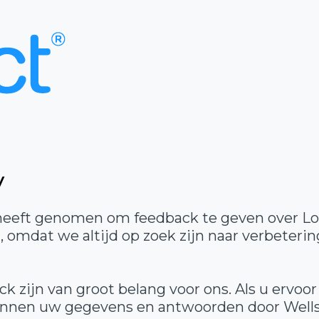
y
 heeft genomen om feedback te geven over LoF
omdat we altijd op zoek zijn naar verbeteri
k zijn van groot belang voor ons. Als u ervoo
 kunnen uw gegevens en antwoorden door Wel