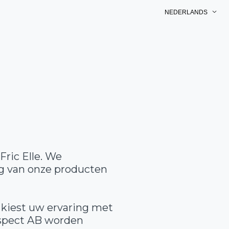
NEDERLANDS
ric Elle. We
ng van onze producten
r kiest uw ervaring met
lspect AB worden