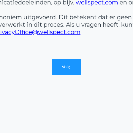
catiedoeleinden, op bijv.
wellspect.com
en o
oniem uitgevoerd. Dit betekent dat er geen
erwerkt in dit proces. Als u vragen heeft, k
ivacyOffice@wellspect.com
Volg.